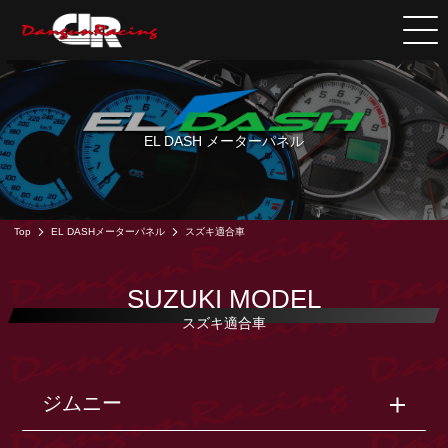
EL DASH メーターパネル
Top
EL DASHメーターパネル
スズキ適合車
SUZUKI MODEL
スズキ適合車
ジムニー