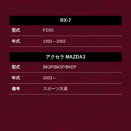
RX-7
FD3S
1992～2002
アクセラ MAZDA3
BK3P/BK5P/BKEP
2003～
スポーツ共通